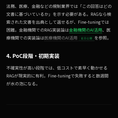
法務、医療、金融などの規制業界では「この回答はどの
文書に基づいているか」を示す必要がある。RAGなら検
索された文書を出典として返せるが、Fine-tuningでは
困難。金融機関でのRAG実装論は
金融機関のAI活用
、医
療機関での実装論は
医療機関のAI活用
を参照。
近日公開
4. PoC段階・初期実装
不確実性が高い段階では、低コストで素早く動かせる
RAGが現実的に有利。Fine-tuningで失敗すると数週間
が水の泡になる。