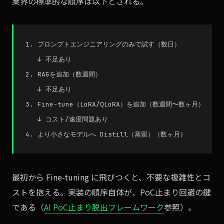
業界の標準的な順序は以下とされる。
1. プロンプトエンジニアリングのみで試す（数日）

   ↓ 不足あり

2. RAGを追加（数週間）

   ↓ 不足あり

3. Fine-tune（LoRA/QLoRA）を追加（数週間〜数ヶ月）

   ↓ コスト/速度問題あり

最初から Fine-tuning に飛びつくと、不要な複雑性とコ
ストを抱える。実装の順序自体が、PoC止まり回避の鍵
である（
AI PoC止まり脱出フレームワーク
参照）。