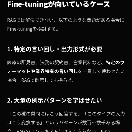
Fine-tuningが向いているケース
RAGでは解決できない、以下のような問題がある場合に
Fine-tuningを検討する。
1. 特定の言い回し・出力形式が必要
医療の所見書、法務の契約書、営業資料など、
特定のフ
ォーマットや業界特有の言い回し
を一貫して使わせたい
場合。RAGで例示しても揺らぐ。
2. 大量の例示パターンを学ばせたい
「この種の質問にはこう回答する」「このタイプの入力
はこう変換する」というパターンが数百〜数千ある場
合、RAGのコンテキストには入りきらない。Fine-