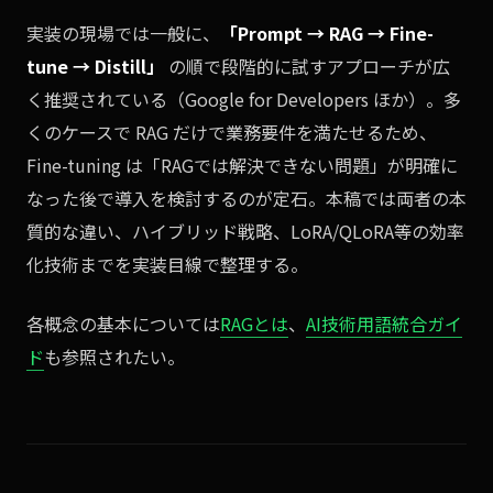
実装の現場では一般に、
「Prompt → RAG → Fine-
tune → Distill」
の順で段階的に試すアプローチが広
く推奨されている（Google for Developers ほか）。多
くのケースで RAG だけで業務要件を満たせるため、
Fine-tuning は「RAGでは解決できない問題」が明確に
なった後で導入を検討するのが定石。本稿では両者の本
質的な違い、ハイブリッド戦略、LoRA/QLoRA等の効率
化技術までを実装目線で整理する。
各概念の基本については
RAGとは
、
AI技術用語統合ガイ
ド
も参照されたい。