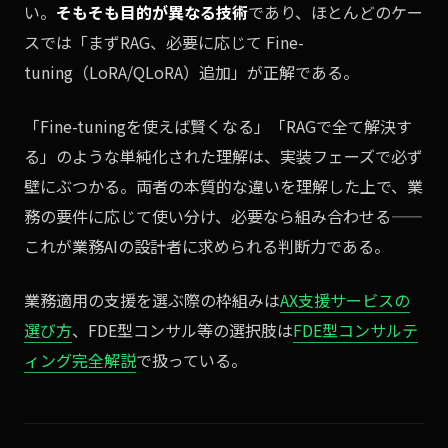
い。
そもそも目的が異なる技術
であり、ほとんどのケー
スでは「まずRAG、必要に応じて Fine-
tuning（LoRA/QLoRA）追加」が正解である。
「Fine-tuningを使えば賢くなる」「RAGで全て解決す
る」のような単純化された理解は、実装フェーズで必ず
壁にぶつかる。両者の本質的な違いを理解した上で、業
務の要件に応じて使い分け、必要なら組み合わせる——
これが業務AIの設計者に求められる判断力である。
業務適用の支援を選ぶ際の枠組みは
AX支援サービスの
選び方
、FDE型コンサル等の選択肢は
FDE型コンサルテ
ィング完全解説
で扱っている。