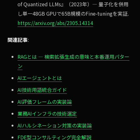
of Quantized LLMs』（2023年）— 量子化を併用
し単一48GB GPUで65B規模のFine-tuningを実証.
https://arxiv.org/abs/2305.14314
関連記事
:
RAGとは — 検索拡張生成の意味と本番運用パター
ン
AIエージェントとは
AI技術用語統合ガイド
AI評価フレームの実装論
業務AIインフラの技術選定
AIハルシネーション対策の実装論
FDE型コンサルティング完全解説