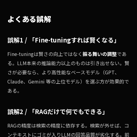
よくある誤解
誤解1 / 「Fine-tuningすれば賢くなる」
Fine-tuningは賢さの向上ではなく
振る舞いの調整
であ
る。LLM本来の推論能力以上のものは引き出せない。賢
さが必要なら、より高性能なベースモデル（GPT、
Claude、Gemini 等の上位モデル）を選ぶ方が効果的で
ある。
誤解2 / 「RAGだけで何でもできる」
RAGの精度は検索の精度に依存する。検索が外せば、コ
ンテキストにゴミが入りLLMの回答品質が劣化する。前