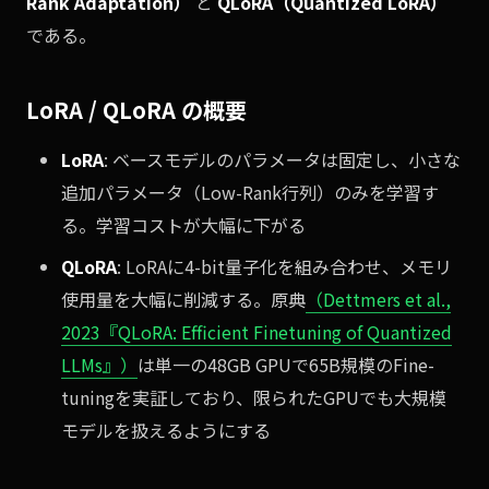
Rank Adaptation）
と
QLoRA（Quantized LoRA）
である。
LoRA / QLoRA の概要
LoRA
: ベースモデルのパラメータは固定し、小さな
追加パラメータ（Low-Rank行列）のみを学習す
る。学習コストが大幅に下がる
QLoRA
: LoRAに4-bit量子化を組み合わせ、メモリ
使用量を大幅に削減する。原典
（Dettmers et al.,
2023『QLoRA: Efficient Finetuning of Quantized
LLMs』）
は単一の48GB GPUで65B規模のFine-
tuningを実証しており、限られたGPUでも大規模
モデルを扱えるようにする