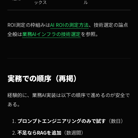
ックス
ル
ROI測定の枠組みは
AI ROIの測定方法
、技術選定の論点
全般は
業務AIインフラの技術選定
を参照。
実務での順序（再掲）
経験的に、業務AI実装は以下の順序で進めるのが安全で
ある。
プロンプトエンジニアリングのみで試す
（数日）
不足ならRAGを追加
（数週間）