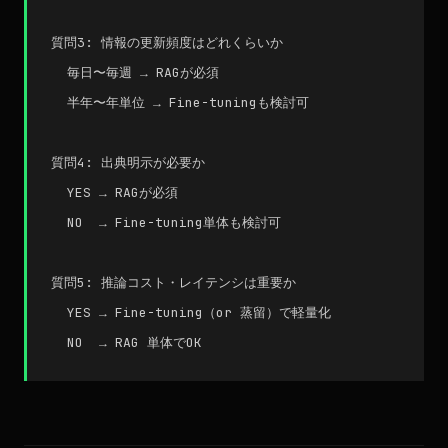
質問3: 情報の更新頻度はどれくらいか

  毎日〜毎週 → RAGが必須

  半年〜年単位 → Fine-tuningも検討可

質問4: 出典明示が必要か

  YES → RAGが必須

  NO  → Fine-tuning単体も検討可

質問5: 推論コスト・レイテンシは重要か

  YES → Fine-tuning（or 蒸留）で軽量化
