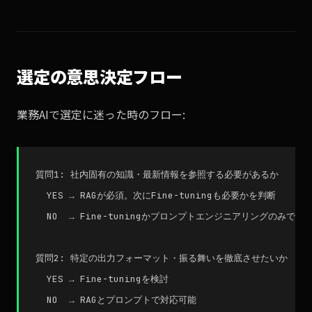
選定の意思決定フロー
業務AIで選定に迷った時のフロー:
質問1: 社内固有の知識・最新情報を参照する必要があるか

  YES → RAGが必須。次にFine-tuningも必要かを判断

  NO  → Fine-tuningかプロンプトエンジニアリングのみで足り
質問2: 特定の出力フォーマット・振る舞いを徹底させたいか

  YES → Fine-tuningを検討

  NO  → RAGとプロンプトで対応可能
