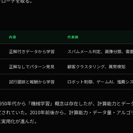
プローチを取る。
内容
代表例
正解付きデータから学習
スパムメール判定、画像分類、需
正解なしでパターン発見
顧客クラスタリング、異常検知
試行錯誤と報酬から学習
ロボット制御、ゲームAI、推薦シ
950年代から「機械学習」概念は存在したが、計算能力とデー
されていた。2010年前後から、計算能力・データ量・アルゴ
に実用化が進んだ。