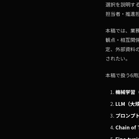
選択を説明す
担当者・推進
本稿では、業務
観点・相互関
定、外部資料
されたい。
本稿で扱う6用
機械学習（
LLM（大
プロンプ
Chain o