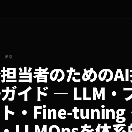
用語
担当者のためのA
ガイド — LLM・
ト・Fine-tuning
T・LLMOpsを体