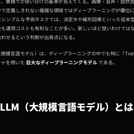
と、業務での使い分けの基準が見えてくる。画像・音声・自然
手で定義しきれない複雑な領域ではディープラーニングが優位
なシンプルな予測タスクでは、決定木や線形回帰といった従来
性も運用コストも有利なことが多い。新しいほど良いわけでは
合わせるという判断が出発点になる。
大規模言語モデル）は、ディープラーニングの中でも特に「Transf
チャを用いた
巨大なディープラーニングモデル
である。
/ LLM（大規模言語モデル）とは