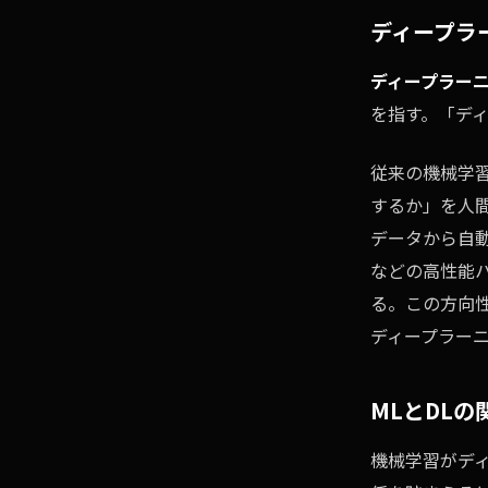
ディープラーニ
ディープラー
を指す。「デ
従来の機械学
するか」を人
データから自
などの高性能
る。この方向性
ディープラーニ
MLとDLの
機械学習がディ