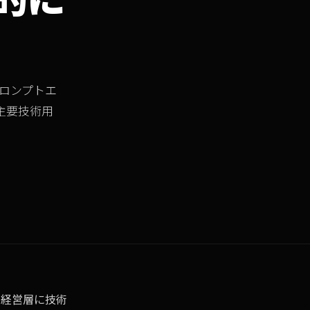
プロンプトエ
つの主要技術用
「経営層に技術