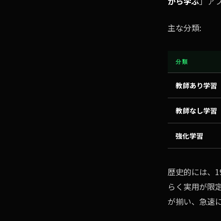
から学ぶ
」ア
主な分類:
分類
教師あり学習
教師なし学習
強化学習
歴史的には、1
らく実用が限定
が揃い、急速