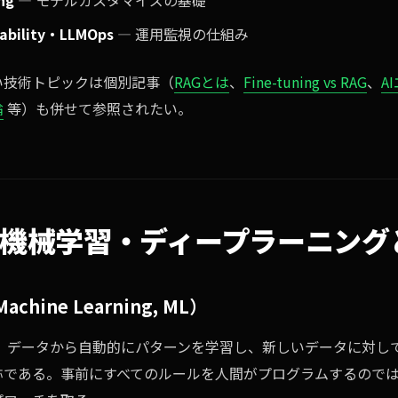
ng
— モデルカスタマイズの基礎
vability・LLMOps
— 運用監視の仕組み
い技術トピックは個別記事（
RAGとは
、
Fine-tuning vs RAG
、
A
論
等）も併せて参照されたい。
 / 機械学習・ディープラーニング
hine Learning, ML）
、データから自動的にパターンを学習し、新しいデータに対し
称である。事前にすべてのルールを人間がプログラムするので