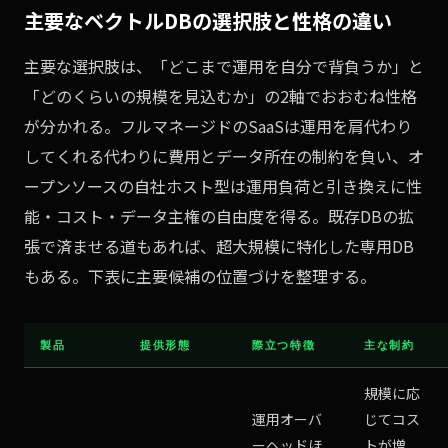
主要なベクトルDBの選択肢と性格の違い
主要な選択肢は、「どこまで運用を自分で背負うか」と
「どのくらいの規模を見込むか」の2軸でおおむね性格
が分かれる。フルマネージドのSaaSは運用を肩代わり
してくれる代わりに費用とデータ所在の制約を負い、オ
ープンソースの自社ホスト型は運用負荷と引き換えに性
能・コスト・データ主権の自由度を得る。既存DBの拡
張で済ませる道もあれば、超大規模に特化した専用DB
もある。下表に主要候補の位置づけを整理する。
製品
提供形態
際立つ特徴
主な制約
規模に応
運用オーバ
じてコス
ーヘッドほ
トが増