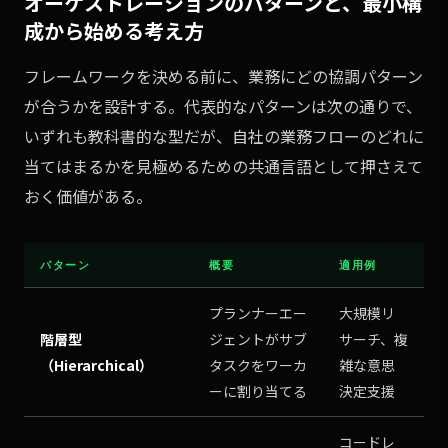
オーケストレーションのパターンと、最小構
成から始める考え方
フレームワークを決める前に、業務にどの協調パターン
が合うかを設計する。代表的なパターンは次の通りで、
いずれも教科書的な型だが、自社の業務フローのどれに
当てはまるかを見極めるための共通言語として押さえて
おく価値がある。
パターン
概要
適用例
プランナーエー
大規模リ
階層型
ジェントがサブ
サーチ、複
（Hierarchical）
タスクをワーカ
雑な意思
ーに割り当てる
決定支援
コードレ