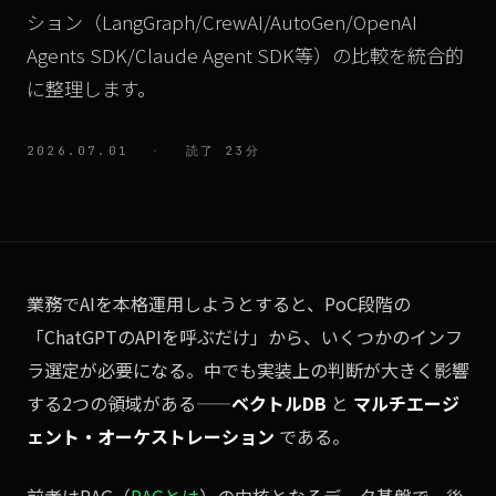
ション（LangGraph/CrewAI/AutoGen/OpenAI
Agents SDK/Claude Agent SDK等）の比較を統合的
に整理します。
2026.07.01
·
読了 23分
業務でAIを本格運用しようとすると、PoC段階の
「ChatGPTのAPIを呼ぶだけ」から、いくつかのインフ
ラ選定が必要になる。中でも実装上の判断が大きく影響
する2つの領域がある——
ベクトルDB
と
マルチエージ
ェント・オーケストレーション
である。