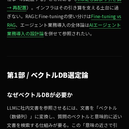
→ 再配置
）。インフラはその引き算を支える土台に過
ぎない。RAGとFine-tuningの使い分けは
Fine-tuning vs
RAG
、エージェント業務導入の全体論は
AIエージェント
業務導入の設計論
を併せて参照されたい。
第1部 / ベクトルDB選定論
なぜベクトルDBが必要か
LLMに社内文書を参照させるには、文書を「ベクトル
（数値列）」に変換し、質問のベクトルと意味的に近い
文書を検索する仕組みが要る。この「意味の近さで引