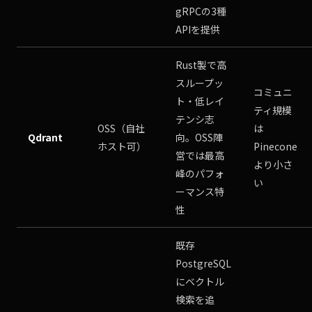
gRPCの3種
APIを提供
Rust製で高
スループッ
コミュニ
ト・低レイ
ティ規模
テンシ志
OSS（自社
は
Qdrant
向。OSS陣
ホスト可）
Pinecone
営では最高
より小さ
峰のパフォ
い
ーマンス特
性
既存
PostgreSQL
にベクトル
検索を追