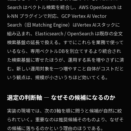
Search はベクトル検索を統合し、AWS OpenSearch は
k-NN プラグインで対応、GCP Vertex AI Vector
Search（旧 Matching Engine）はVertex AIスタックに
組み込まれ、Elasticsearch / OpenSearch は既存の全文
検索基盤の延長で扱える。すでにこれらを業務で使って
いるなら、専用ベクトルDBを別立てするより統合され
た検索基盤に寄せたほうが、運用する系を増やさずに済
む。新しい運用対象を一つ増やすこと自体がコストだと
いう観点は、規模が小さいうちほど効いてくる。
選定の判断軸 — なぜその候補になるのか
実装の現場では、次の3軸を順に問うと候補が自然に絞
られていく。重要なのは推奨候補そのものより、なぜそ
の候補に落ちるのかという理由のほうである。