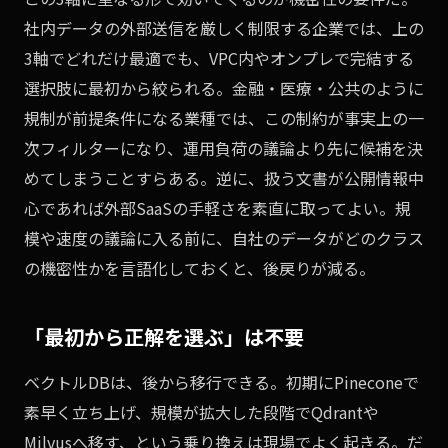
社内データの外部送信を厳しく制限する企業では、上の
3軸でどれだけ最適でも、VPC内やオンプレで完結する
選択肢に最初から絞られる。金融・医療・公共のように
規制が前提条件になる業種では、この制約が事実上の一
次フィルターになり、運用負荷の議論より先に候補を決
めてしまうことすらある。逆に、扱う文書が公開情報中
心であれば外部SaaSの手軽さを素直に取ってよい。規
模や速度の議論に入る前に、自社のデータがどのクラス
の機密性かを言語化しておくと、後戻りが減る。
「最初から正解を選ぶ」は不要
ベクトルDBは、後から移行できる。初期にPineconeで
素早く立ち上げ、規模が拡大した段階でQdrantや
Milvusへ移す、という乗り換えは現場でよく起きる。だ