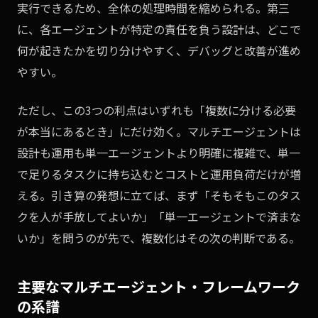
実行できるため、全体の処理時間を縮められる。第三
に、各エージェントが特定の責任を負う設計は、どこで
何が起きたかを切り分けやすく、デバッグと改善が進め
やすい。
ただし、この3つの利点はいずれも「複数に分ける必要
が本当にあるとき」にだけ効く。マルチエージェントは
設計も運用も単一エージェントより明確に複雑で、単一
で足りるタスクに持ち込むとコストと運用負荷だけが増
える。引き算の発想に立てば、まず「そもそもこのタス
クを人が手放してよいか」「単一エージェントで済まな
いか」を問うのが先で、複数化はその次の判断である。
主要なマルチエージェント・フレームワーク
の系譜