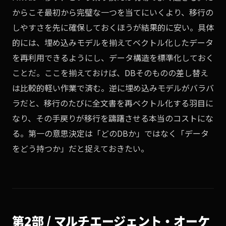
からこそ最初から完璧な一つを当てにいくより、移行の
しやすさを先に確保しておくほうが結果的に安い。具体
的には、埋め込みモデルを揃えてベクトル化したデータ
を再利用できるようにし、データ構造を標準化しておく
ことだ。ここを揃えておけば、DBそのものの差し替え
は比較的軽い作業で済む。逆に埋め込みモデルがバラバ
ラだと、移行のたびに全文書を再ベクトル化する羽目に
なり、その手戻りが移行を躊躇させる本当のコストにな
る。第一の意思決定は「どのDBか」ではなく「データ
をどう持つか」だと捉えておきたい。
第2部 / マルチエージェント・オーケ