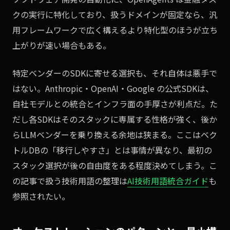
クの実行に特化しており、扱うドメインが固定なら、汎
用フレームワークで広く構えるより特化型のほうが立ち
上がりが速い場合もある。
特定ベンダーのSDKに寄せる選択も、それ自体は悪手で
はない。Anthropic・OpenAI・Google の公式SDKは、
自社モデルとの統合とインフラ面の手厚さが利点だ。た
だし各SDKはそのスタックに専属する性格が強く、後か
らLLMベンダーを乗り換える余地は狭まる。ここはベク
トルDBの「移行しやすさ」とは事情が異なり、最初の
スタック選択が後の自由度をある程度決めてしまう。こ
の記事で扱う技術用語の整理は
AI技術用語統合ガイド
も
参照されたい。