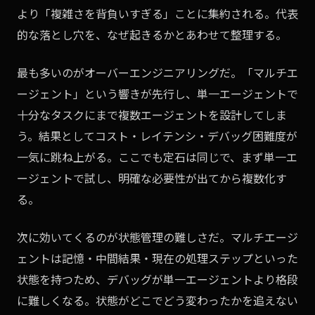
より「複雑さを背負いすぎる」ことに集約される。代表
的な落とし穴を、なぜ起きるかとあわせて整理する。
最も多いのがオーバーエンジニアリングだ。「マルチエ
ージェント」という響きが先行し、単一エージェントで
十分なタスクにまで複数エージェントを設計してしま
う。結果としてコスト・レイテンシ・デバッグ困難度が
一気に跳ね上がる。ここでも定石は同じで、まず単一エ
ージェントで試し、明確な必要性が出てから複数化す
る。
次に効いてくるのが状態管理の難しさだ。マルチエージ
ェントは記憶・中間結果・現在の処理ステップといった
状態を持つため、デバッグが単一エージェントより格段
に難しくなる。状態がどこでどう変わったかを追えない