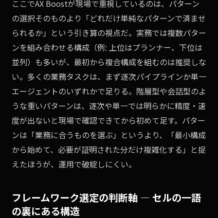
ここでAX Boostが現場で重視しているのは、パターン
の選択そのものより「どれだけ単純なパターンで済ませ
られるか」という引き算の視点だ。実務では複数パター
ンを組み合わせる構成（例: 上位はプランナー、下位は
並列）も多いが、最初から複合構成を組むのは推奨しな
い。多くの業務タスクは、まず逐次パイプラインか単一
エージェントのいずれかで足りる。階層型や会話型のよ
うな重いパターンは、逐次や単一では明らかに精度・速
度が出ないと現場で確認できてから初めて足す。パター
ンは「業務に合うものを選ぶ」というより、「最小構成
から始めて、必要が証明された分だけ複雑化する」と捉
えたほうが、運用で破綻しにくい。
フレームワーク選定の判断軸 — セルの一語
の裏にある構造