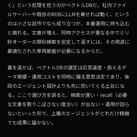
く」という処理を担うのがベクトルDBだ。社内ファイ
ルサーバーや既存のRDBにLLMを乗せれば動く、という
のは小さな試作でなら成り立つが、本番運用に持ち込む
と崩れる。文書が増え、同時アクセスが重なる中でミリ
秒オーダーの類似検索を安定して返すには、その用途に
最適化された専用基盤が必要になるからだ。
裏を返せば、ベクトルDBの選定は応答速度・扱えるデ
ータ規模・運用コストを同時に握る意思決定であり、後
段のエージェント設計よりも先に効いてくる土台にな
る。ここで選び方を誤ると、検索が遅い・recall（必要
な文書を取りこぼさない度合い）が出ない・運用が回ら
ないといった形で、上層のエージェントがどれだけ精緻
でも成果に届かない。