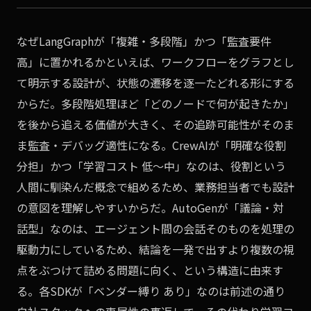
なぜLangGraphが「複雑・多段階」かつ「監査要件
高」に置かれるかといえば、ワークフローをグラフとし
て明示する設計が、状態の遷移を逐一たどれる形にする
からだ。多段階処理ほど「どのノードで何が起きたか」
を後から追える価値が大きく、その追跡可能性がそのま
ま監査・デバッグ適性になる。CrewAIが「明確な役割
分担」かつ「学習コスト 低〜中」なのは、役割という
人間に馴染んだ概念で組めるため、業務担当者でも設計
の意図を理解しやすいからだ。AutoGenが「議論・対
話型」なのは、エージェント間の会話そのものを処理の
駆動力にしているため、結論を一発で出すより複数の視
点をぶつけて詰める問題に向く、という構造に由来す
る。各SDKが「ベンダー縛り あり」なのは前述の通り