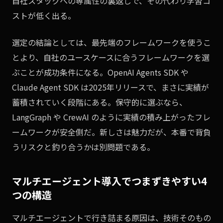
自社スタックへの専属性の裏返しで、その代わり学習コ
ストが低く出る。
選定の結論としては、最先端のフレームワークを使うこ
とより、自社のユースケースに合うフレームワークを選
ぶことが成功条件になる。OpenAI Agents SDK や
Claude Agent SDK は2025年リリースで、まさに実績が
蓄積されていく段階にある。保守的に選ぶなら、
LangGraph や CrewAI のように実績の積み上がったフレ
ームワークが安全側だ。新しさは魅力だが、本番で背負
うリスクと釣り合うかは別問題である。
マルチエージェント導入でつまずきやすい4
つの構造
マルチエージェントで行き詰まる原因は、技術そのもの