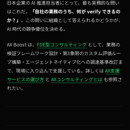
日本企業の AI 推進担当者にとって、最も実務的な問い
はこれだ。
「自社の業務のうち、何が verify できるの
か？」
。この問いに組織として答えられるかどうかが、
AI 時代の競争優位を決める。
AX Boost は、
FDE型コンサルティング
として、業務の
検証フレームワーク設計・第3象限のカスタム評価ルー
プ構築・エージェントネイティブ化への調達基準改訂ま
で、現場に入り込んで支援している。詳しくは
AX支援
サービスの選び方
と
AXコンサルティングとは
も参照さ
れたい。