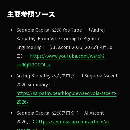
主要参照ソース
Sequoia Capital 公式 YouTube：「Andrej
Karpathy: From Vibe Coding to Agentic
Engineering」（AI Ascent 2026, 2026年4月20
日）：
https://www.youtube.com/watch?
v=96jN2OCOfLs
Andrej Karpathy 本人ブログ：「Sequoia Ascent
2026 summary」：
https://karpathy.bearblog.dev/sequoia-ascent-
2026/
Sequoia Capital 公式ブログ：「AI Ascent
2026」：
https://sequoiacap.com/article/ai-