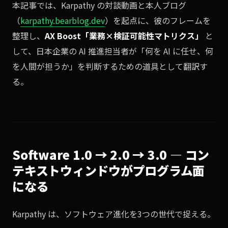
本記事では、Karpathy の対談動画と本人ブログ
（
karpathy.bearblog.dev
）を起点に、彼のフレームを
整理し、
AX Boost「業務×検証可能性マトリクス」
と
して、日本企業の AI 推進担当者が「何を AI に任せ、何
を人間が担うか」を判断するための道具として翻訳す
る。
Software 1.0 → 2.0 → 3.0 — コン
テキストウィンドウがプログラム面
になる
Karpathy は、ソフトウェア進化を3つの世代で捉える。