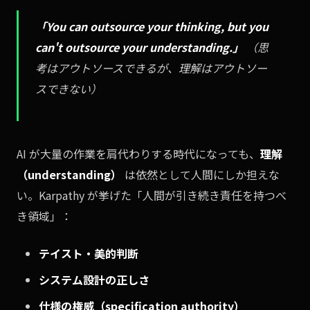
「You can outsource your thinking, but you
can't outsource your understanding.」
（思
考はアウトソースできるが、理解はアウトソー
スできない）
AI が大量の作業を肩代わりする時代になっても、
理解
（understanding）
は依然として人間にしか担えな
い。Karpathy が挙げた「人間が引き続き責任を持つべ
き領域」：
テイスト・美的判断
システム設計の正しさ
仕様の権威（specification authority）