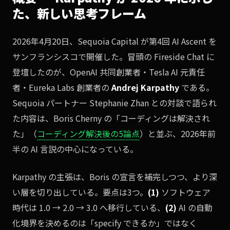
た、新しい思考フレーム
2026年4月20日、Sequoia Capital が第4回 AI Ascent を
サンフランシスコで開催した。冒頭の Fireside Chat に
登壇したのが、OpenAI 共同創業者・Tesla AI 元責任
者・Eureka Labs 創業者の
Andrej Karpathy
である。
Sequoia パートナー Stephanie Zhan との対談で語られ
た内容は、Boris Cherny の「コーディングは解決され
た」（
コーディング解決後の5論点
）と並ぶ、2026年前
半の AI 言説の中心になっている。
Karpathy の主張は、Boris の宣言を補完しつつ、より深
い層を切り出している。要点は3つ。
(1)
ソフトウェア
時代は 1.0 → 2.0 → 3.0 へ移行している、
(2)
AI の自動
化境界を決めるのは「specify できるか」ではなく