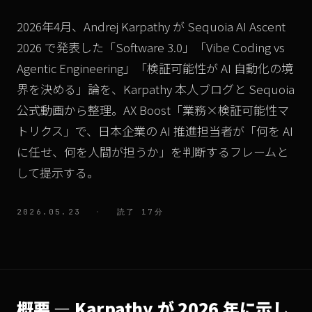
2026年4月、Andrej Karpathy が Sequoia AI Ascent
2026 で発表した「Software 3.0」「Vibe Coding vs
Agentic Engineering」「検証可能性が AI 自動化の境
界を決める」論を、Karpathy 本人ブログと Sequoia
公式動画から整理。AX Boost「業務×検証可能性マ
トリクス」で、日本企業の AI 推進担当者が「何を AI
に任せ、何を人間が担うか」を判断するフレームと
して提示する。
2026.05.23
·
読了 17分
概要 — Karpathy が 2026 年に示し