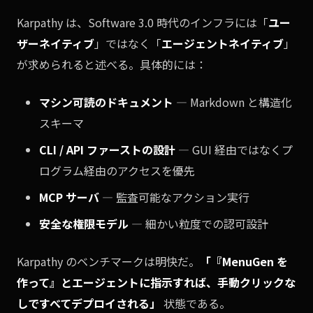
Karpathy は、Software 3.0 時代のインフラには「
ユー
ザーネイティブ
」ではなく「
エージェントネイティブ
」
が求められると述べる。具体的には：
マシン可読のドキュメント
— Markdown と構造化
スキーマ
CLI / API ファーストの設計
— GUI 経由ではなくプ
ログラム経由のアクセスを優先
MCP サーバ
— 監査可能なアクション実行
安全な権限モデル
— 細かい粒度での認可設計
Karpathy のベンチマークは明快だ。
「『MenuGen を
作って』とエージェントに指示すれば、手動クリックな
しですべてデプロイされる」
状態である。