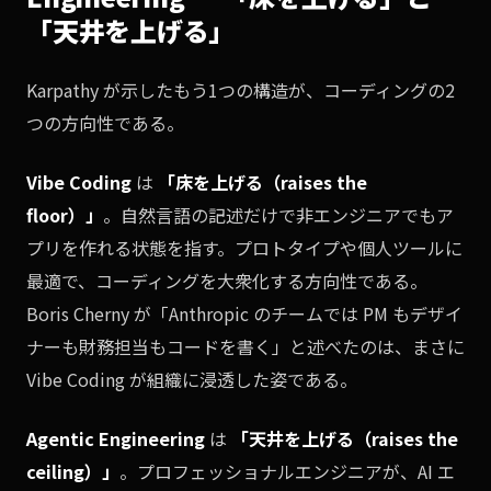
「天井を上げる」
Karpathy が示したもう1つの構造が、コーディングの2
つの方向性である。
Vibe Coding
は
「床を上げる（raises the
floor）」
。自然言語の記述だけで非エンジニアでもア
プリを作れる状態を指す。プロトタイプや個人ツールに
最適で、コーディングを大衆化する方向性である。
Boris Cherny が「Anthropic のチームでは PM もデザイ
ナーも財務担当もコードを書く」と述べたのは、まさに
Vibe Coding が組織に浸透した姿である。
Agentic Engineering
は
「天井を上げる（raises the
ceiling）」
。プロフェッショナルエンジニアが、AI エ