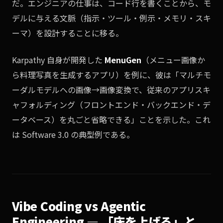
だ。エンジニアの仕事は、コード行を書くことから、モ
デルに与える文脈（指示・ツール・例示・メモリ・スキ
ーマ）を設計することに移る。
Karpathy 自身が開発した
MenuGen
（メニュー画像か
ら料理写真を生成するアプリ）を例に、彼は「マルチモ
ーダルモデルへの画像→画像変換で、従来のアプリスキ
ャフォルディング（フロントエンド・バックエンド・デ
ータベース）を丸ごと省略できる」ことを示した。これ
は Software 3.0 の典型例である。
Vibe Coding vs Agentic
Engineering — 「床を上げる」と