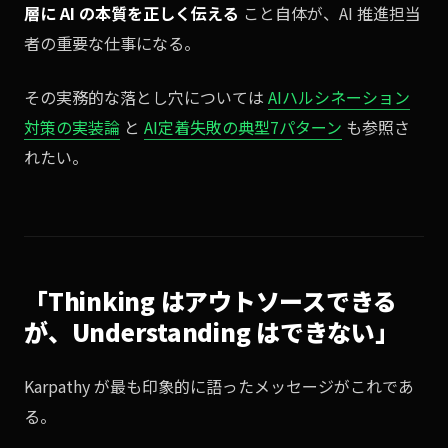
層に AI の本質を正しく伝える
こと自体が、AI 推進担当
者の重要な仕事になる。
その実務的な落とし穴については
AIハルシネーション
対策の実装論
と
AI定着失敗の典型7パターン
も参照さ
れたい。
「Thinking はアウトソースできる
が、Understanding はできない」
Karpathy が最も印象的に語ったメッセージがこれであ
る。