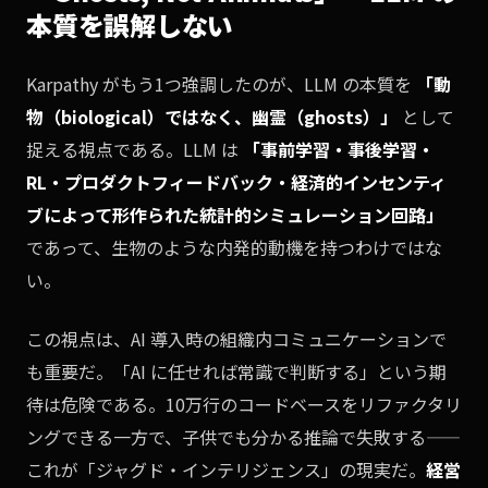
本質を誤解しない
Karpathy がもう1つ強調したのが、LLM の本質を
「動
物（biological）ではなく、幽霊（ghosts）」
として
捉える視点である。LLM は
「事前学習・事後学習・
RL・プロダクトフィードバック・経済的インセンティ
ブによって形作られた統計的シミュレーション回路」
であって、生物のような内発的動機を持つわけではな
い。
この視点は、AI 導入時の組織内コミュニケーションで
も重要だ。「AI に任せれば常識で判断する」という期
待は危険である。10万行のコードベースをリファクタリ
ングできる一方で、子供でも分かる推論で失敗する——
これが「ジャグド・インテリジェンス」の現実だ。
経営