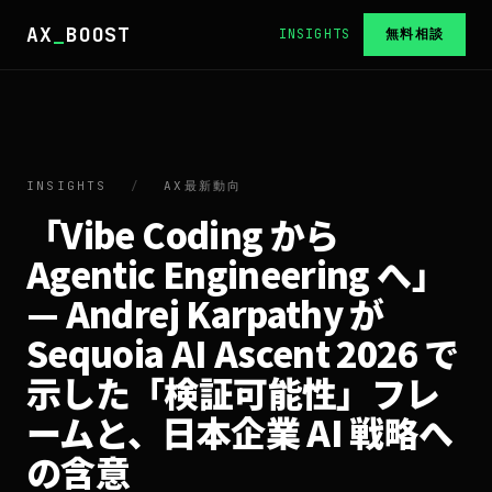
AX
_
BOOST
INSIGHTS
無料相談
INSIGHTS
/
AX最新動向
「Vibe Coding から
Agentic Engineering へ」
— Andrej Karpathy が
Sequoia AI Ascent 2026 で
示した「検証可能性」フレ
ームと、日本企業 AI 戦略へ
の含意