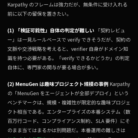
Karpathy のフレームは強力だが、無条件に受け入れる
前に以下の留保を置きたい。
(1) 「検証可能性」自体の判定が難しい
「契約レビュ
ー」は一見ルールベースで verify できそうだが、契約の
文脈や交渉戦略を考えると、verifier 自身がドメイン知
識を持つ必要がある。「verify できるかどうか」の判定
自体に、専門家の関与が要る場合が多い。
(2) MenuGen は趣味プロジェクト規模の事例
Karpathy
の「MenuGen をエージェントが全部デプロイ」という
ベンチマークは、規模・複雑性が限定的な趣味プロジェ
クト相当である。エンタープライズの本番システム（数
百万行コード、コンプライアンス制約、SLA 要件）にそ
のまま当てはまるかは別問題だ。本番運用の難しさは