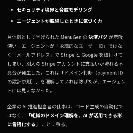
セキュリティ境界と脅威モデリング
エージェントが脱線したときに気づく力
具体例として挙げられた MenuGen の
決済バグ
が示唆
深い：エージェントが「永続的なユーザー ID」ではな
く「メールアドレス」で Stripe と Google を紐付けて
しまい、別人の Stripe アカウントに支払いが流れる不
具合が発生した。これは「ドメイン判断（payment ID
の設計原則）」を理解していれば防げたが、エージェン
トには見えなかった。
企業の AI 推進担当者の仕事は、コード生成の自動化で
はなく、
「組織のドメイン理解を、AI が活用できる形
に言語化する」
ことに移る。