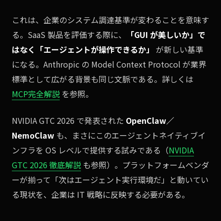
これは、企業のシステム調達基準が変わることを意味す
る。SaaS 製品を評価する際に、
「GUI が美しいか」で
はなく「エージェントが操作できるか」
が新しい基準
になる。Anthropic の Model Context Protocol が業界
標準として広がる背景も同じ文脈である。詳しくは
MCP完全解説
を参照。
NVIDIA GTC 2026 で発表された
OpenClaw／
NemoClaw
も、まさにこのエージェントネイティブイ
ンフラを OS レベルで提供する試みである（
NVIDIA
GTC 2026 徹底解説
も参照）。プラットフォームベンダ
ーが揃って「次はエージェント実行環境だ」と動いてい
る現状を、企業は IT 戦略に反映する必要がある。