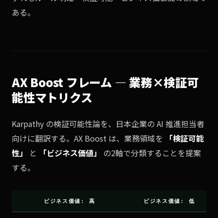
ある。
AX Boost フレーム — 業務×検証可
能性マトリクス
Karpathy の検証可能性論を、日本企業の AI 推進担当者
向けに翻訳する。AX Boost は、業務領域を
「検証可能
性」
と
「ビジネス価値」
の2軸で分類することを提案
する。
ビジネス価値: 高
ビジネス価値: 低